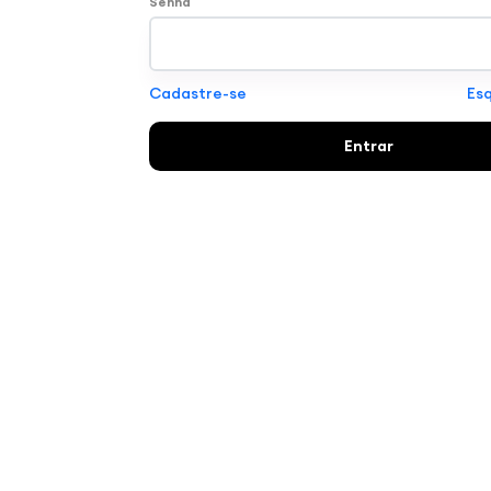
Senha
Cadastre-se
Esq
Entrar