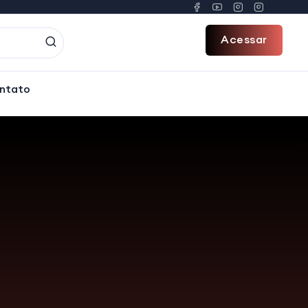
Acessar
ntato