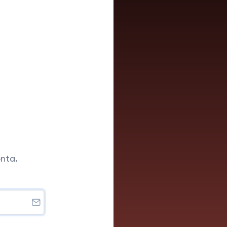
onta.