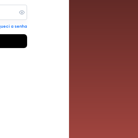
ueci a senha